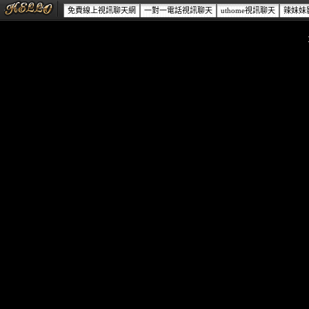
免費線上視訊聊天網
一對一電話視訊聊天
uthome視訊聊天
辣妹妹